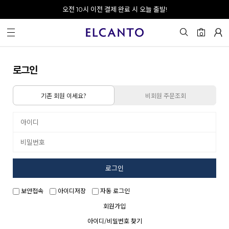
오전 10시 이전 결제 완료 시 오늘 출발!
0
로그인
기존 회원 이세요?
비회원 주문조회
로그인
보안접속
아이디저장
자동 로그인
회원가입
아이디/비밀번호 찾기