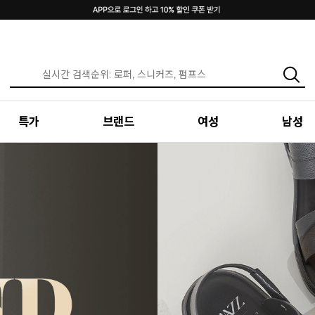
특가
브랜드
여성
남성