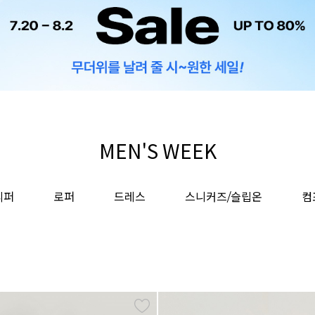
MEN'S WEEK
리퍼
로퍼
드레스
스니커즈/슬립온
컴