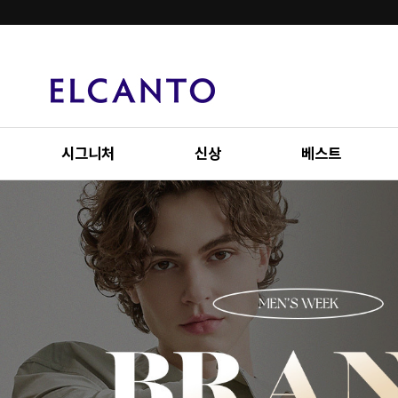
시그니처
신상
베스트