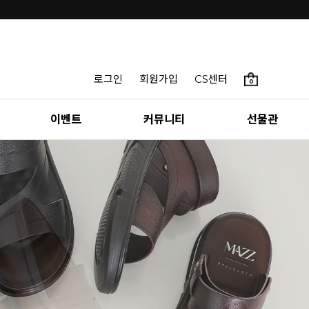
로그인
회원가입
CS센터
0
이벤트
커뮤니티
선물관