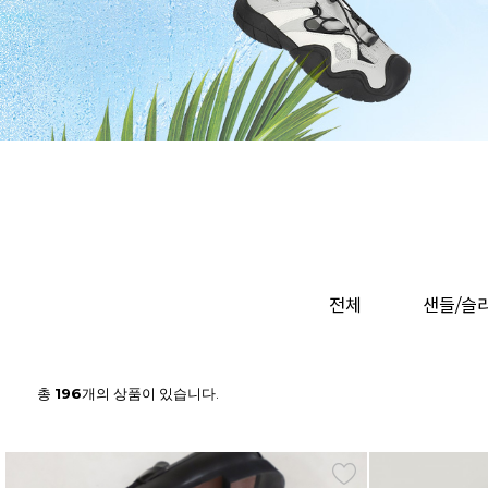
전체
샌들/슬
총
196
개의 상품이 있습니다.