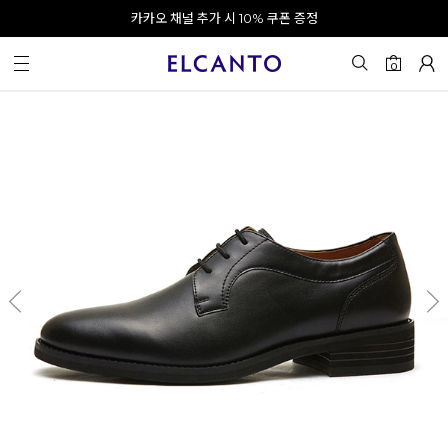
오전 10시 이전 결제 완료 시 오늘 출발!
카카오 채널 추가 시 10% 쿠폰 증정
회원가입 시 최대 20% 쿠폰 지급
0