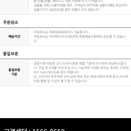
을 반품(환불) 해주시고 새로 주문해 주시기 바랍니다
상품을 착화/사용하였을 경우, 고객님의 부주의로 상품이 훼손,파손되어
상품가치가 상실되었을 경우 반품이 되지 않습니다.
주문취소
주문취소는 주문완료상태까지 가능합니다.
배송기간
주문취소는 마이페이지>쇼핑내역>주문배송조회에서 취소할 수 있습니
다.
품질보증
공정거래 위원회 고시 소비자 분쟁 해결 기준에 의거하여 보상해 드립니
다. 구입 후 6개월 이내 무상 A/S 가능하며 자세한 문의는 온라인 고객센
품질보증
터(1566-0659)로 문의 바랍니다.
기준
단, 소비자의 부주의로 인한 심한 파손 또는 부속자재의 부재 등의 이슈로
비용 발생 및 수선이 불가 할 수 있습니다.