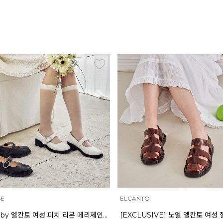
NTO
INTENSE
[EXCLUSIVE] 노엘 엘칸토 여성 젤리슈즈 2.3cm LCWW01U626