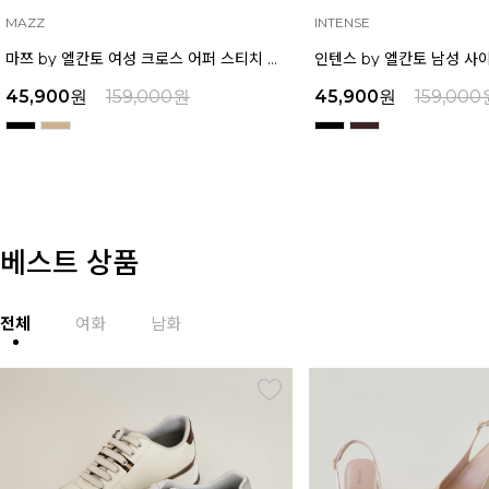
INTENSE
MAZZ
인텐스 by 엘칸토 남성 사이드 컷팅 투웨이 샌들 2.5cm LCMW49I626
45,900
원
159,000
원
45,900
원
159,000
베스트 상품
전체
여화
남화