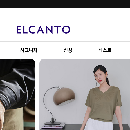
시그니처
신상
베스트