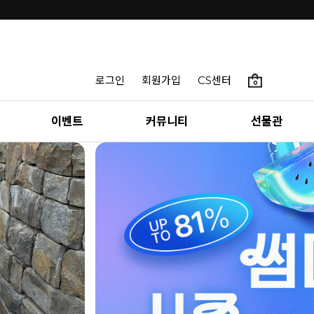
로그인
회원가입
CS센터
0
이벤트
커뮤니티
선물관