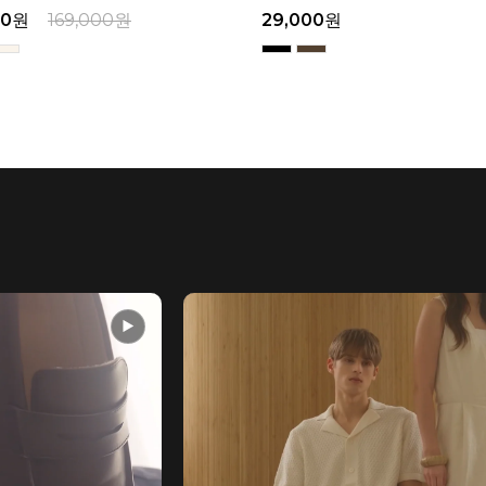
00
원
32,900
원
159,000
원
▶