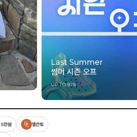
Jelly shoes styling
지금 필요한 여름샌들
10% 쿠폰 혜택
 5만원
엘칸토