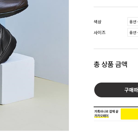
색상
사이즈
총 상품 금액
구매