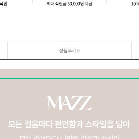
상품후기
0