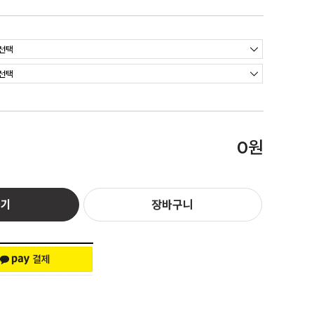
원
0
하기
장바구니