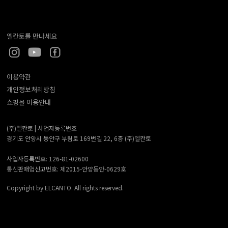
엘칸토를 만나세요
이용약관
개인정보처리방침
쇼핑몰 이용안내
(주)엘칸토 |
사업자등록번호
경기도 안양시 동안구 부림로 169번길 22, 6층 (주)엘칸토
사업자등록번호: 126-81-02600
통신판매업신고번호: 제2015-안양동안-0629호
Copyright by ELCANTO. All rights reserved.