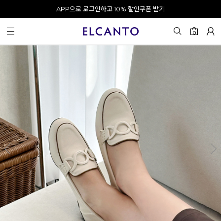
APP으로 로그인하고 10% 할인쿠폰 받기
오전 10시 이전 결제 완료 시 오늘 출발!
카카오 채널 추가 시 10% 쿠폰 증정
회원가입 시 최대 20% 쿠폰 지급
0