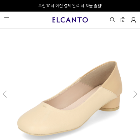
오전 10시 이전 결제 완료 시 오늘 출발!
0