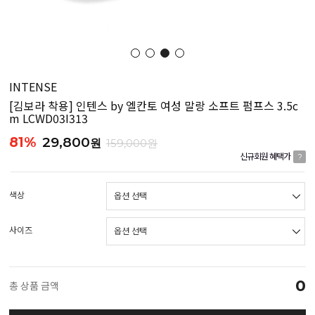
INTENSE
[김보라 착용] 인텐스 by 엘칸토 여성 말랑 소프트 펌프스 3.5c
m LCWD03I313
81%
29,800
원
159,000원
신규회원 혜택가
?
색상
사이즈
0
총 상품 금액