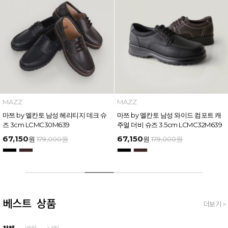
MAZZ
MAZZ
마쯔 by 엘칸토 남성 헤리티지 데크 슈
마쯔 by 엘칸토 남성 와이드 컴포트 캐
즈 3cm LCMC30M639
주얼 더비 슈즈 3.5cm LCMC32M639
67,150
67,150
원
179,000
원
원
179,000
원
베스트 상품
더보기 >