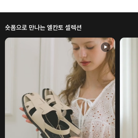
숏폼으로 만나는 엘칸토 셀렉션
▶