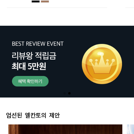
엄선된 엘칸토의 제안