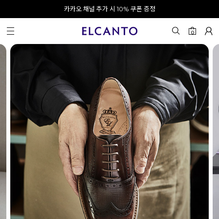
오전 10시 이전 결제 완료 시 오늘 출발!
카카오 채널 추가 시 10% 쿠폰 증정
회원가입 시 최대 20% 쿠폰 지급
0