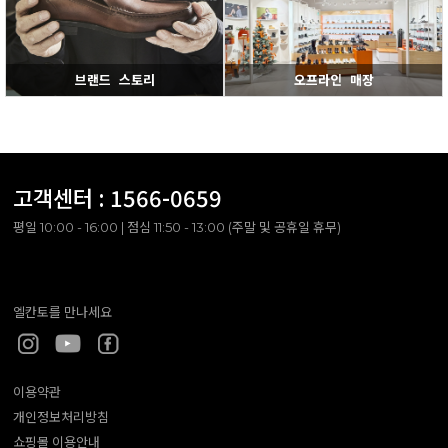
브랜드 스토리
오프라인 매장
고객센터 :
1566-0659
평일 10:00 - 16:00 | 점심 11:50 - 13:00 (주말 및 공휴일 휴무)
엘칸토를 만나세요
이용약관
개인정보처리방침
쇼핑몰 이용안내