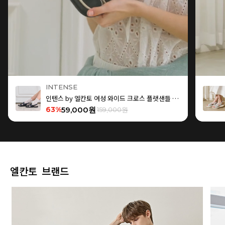
INTENSE
인텐스 by 엘칸토 여성 와이드 크로스 플랫샌들 1.5cm LCWW15I626
63%
59,000원
159,000원
엘칸토 브랜드