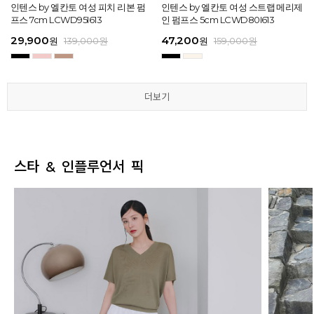
[EXCLUSIVE] 노엘 엘칸토 여성 젤리
인텐스 by 엘칸토 여성 피치 리본 펌
인텐스 by 엘칸토 여성 에나멜 스퀘어
마쯔 by 엘칸토 여성 투밴드 고프코어
[EXCLUSIVE] 노엘 엘칸토 여성 젤리
인텐스 by 엘칸토 여성 피치 리본 펌
마쯔 by 엘칸토 여성 크로스 와이드
인텐스 by 엘칸토 여성 스트랩 메리제
인텐스 by 엘칸토 여성 클래식 스트랩
마쯔 by 엘칸토 여성 데이엔 스니커즈
마쯔 by 엘칸토 여성 크로스 와이드
인텐스 by 엘칸토 여성 스트랩 메리제
슈즈 2.3cm LCWW01U626
프스 7cm LCWD95I613
오브제 플랫슈즈 1.5cm LCWD53I613
플랫 캐주얼 2.5cm LCWC97M613
슈즈 2.3cm LCWW01U626
프스 7cm LCWD95I613
스트랩 컴포트 샌들 3.5cm LCWW27
인 펌프스 5cm LCWD80I613
로퍼 2cm LCWD72I613
3.5cm LCWS20M613
스트랩 컴포트 샌들 3.5cm LCWW27
인 펌프스 5cm LCWD80I613
M626
M626
29,000
29,900
41,650
43,200
29,000
29,900
45,900
47,200
43,200
71,400
45,900
47,200
원
원
원
원
원
원
149,000
139,000
139,000
159,000
원
원
원
원
원
원
원
원
원
원
189,000
159,000
159,000
159,000
159,000
159,000
원
원
원
원
원
원
더보기
더보기
더보기
더보기
더보기
더보기
스타 & 인플루언서 픽