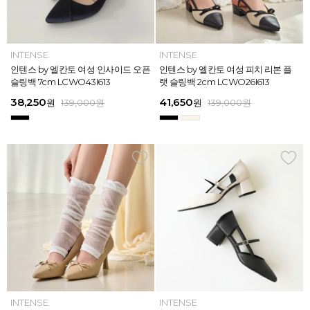
INTENSE
INTENSE
MAZZ
MAZZ
INTENSE
INTENSE
MAZZ
INTENSE
INTENSE
MAZZ
MAZZ
INTENSE
인텐스 by 엘칸토 여성 위빙 스트랩
인텐스 by 엘칸토 여성 인사이드 오픈
마쯔 by 엘칸토 여성 미니버클 캐주얼
마쯔 by 엘칸토 여성 슈레이스 포인트
인텐스 by 엘칸토 여성 위빙 스트랩
인텐스 by 엘칸토 여성 인사이드 오픈
마쯔 by 엘칸토 여성 와이드 위빙 크
인텐스 by 엘칸토 여성 피치 리본 플
인텐스 by 엘칸토 여성 피치 리본 더
마쯔 by 엘칸토 여성 별자수 어글리
마쯔 by 엘칸토 여성 와이드 위빙 크
인텐스 by 엘칸토 여성 피치 리본 플
플랫 샌들 2.5cm LCWW05I626
슬링백 7cm LCWO43I613
로퍼 2.5cm LCWC02M613
고프코어 스니커즈 3cm LCWS03M
플랫 샌들 2.5cm LCWW05I626
슬링백 7cm LCWO43I613
로스 컴포트 뮬 3.5cm LCWW62M6
랫 슬링백 2cm LCWO26I613
블 스트랩 메리제인 2cm LCWD97I6
스니커즈 3.5cm LCWS04M613
로스 컴포트 뮬 3.5cm LCWW62M6
랫 슬링백 2cm LCWO26I613
613
26
13
26
45,900
38,250
43,200
47,200
45,900
38,250
45,900
41,650
45,900
46,800
45,900
41,650
원
원
원
원
원
원
139,000
139,000
159,000
169,000
159,000
159,000
원
원
원
원
원
원
원
원
원
원
원
원
139,000
139,000
159,000
159,000
159,000
169,000
원
원
원
원
원
원
ELCANTO
INTENSE
INTENSE
MAZZ
ELCANTO
INTENSE
MAZZ
INTENSE
INTENSE
MAZZ
MAZZ
INTENSE