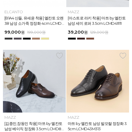
MAZZ
ELCANTO
MAZZ
MAZZ
MAZZ
ELCANTO
INTENSE
MAZZ
MAZZ
MAZZ
INTENSE
MAZZ
마쯔 by 엘칸토 남성 데이엔 스니커즈
[B1A4 산들, 유세윤 착용] 엘칸토 오렌
[박형식, 지창욱 착용] 마쯔 by 엘칸토
마쯔 by 엘칸토 남성 데일리 컴포트화
마쯔 by 엘칸토 남성 데이엔 스니커즈
[B1A4 산들, 유세윤 착용] 엘칸토 오렌
[아스트로 엠제이 착용] 인텐스 by 엘
[아스트로 라키 착용] 마쯔 by 엘칸토
[안보현 착용] 마쯔 by 엘칸토 남성 캐
마쯔 by 엘칸토 남성 캐주얼 더비 슈
[아스트로 엠제이 착용] 인텐스 by 엘
[아스트로 라키 착용] 마쯔 by 엘칸토
3.5cm LCMS20M413
38 남성 소가죽 정장화 4cm LCMD3
남성 페니 로퍼 3.5cm LCMD82I111
4cm LCMF95M111
3.5cm LCMS20M413
38 남성 소가죽 정장화 4cm LCMD3
칸토 남성 클래식 스니커즈 3cm LC
남성 세미 로퍼 3.5cm LCMD41I111
쥬얼 플렉시블 로퍼 2cm LCMC93M
즈 2.4cm LCMC21M326
칸토 남성 클래식 스니커즈 3cm LC
남성 세미 로퍼 3.5cm LCMD41I111
8U613
8U613
MS56I126
313
MS56I126
71,400
99,000
39,200
38,250
71,400
99,000
45,900
39,200
38,250
38,250
45,900
39,200
원
원
원
원
원
원
189,000
129,000
189,000
129,000
199,000
199,000
원
원
원
원
원
원
원
원
원
원
원
원
159,000
129,000
129,000
129,000
129,000
129,000
원
원
원
원
원
원
MAZZ
MAZZ
MAZZ
MAZZ
MAZZ
MAZZ
MAZZ
MAZZ
MAZZ
MAZZ
MAZZ
MAZZ
마쯔 by 엘칸토 남성 스트라이프 웨빙
[김종민,장동민 착용] 마쯔 by 엘칸토
마쯔 by 엘칸토 남성 오버랩 로퍼 2c
마쯔 by 엘칸토 남성 포인트 컴포트화
마쯔 by 엘칸토 남성 스트라이프 웨빙
[김종민,장동민 착용] 마쯔 by 엘칸토
마쯔 by 엘칸토 남성 플레인 볼륨 컵
마쯔 by 엘칸토 남성 발모랄 정장화 3.
마쯔 by 엘칸토 남성 스트랩 로퍼 2c
마쯔 by 엘칸토 남성 캐주얼 컴포트화
마쯔 by 엘칸토 남성 플레인 볼륨 컵
마쯔 by 엘칸토 남성 발모랄 정장화 3.
포인트 스니커즈 3cm LCMS68M31
남성 베이직 정장화 3.5cm LCMD80
m LCMC92I126
4cm LCMD11M111
포인트 스니커즈 3cm LCMS68M31
남성 베이직 정장화 3.5cm LCMD80
솔 스니커즈 3cm LCMS62M613
5cm LCMD43M313
m LCMC91M313
4cm LCMD13M111
솔 스니커즈 3cm LCMS62M613
5cm LCMD43M313