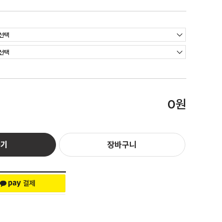
원
0
하기
장바구니