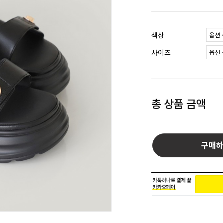
색상
사이즈
총 상품 금액
구매