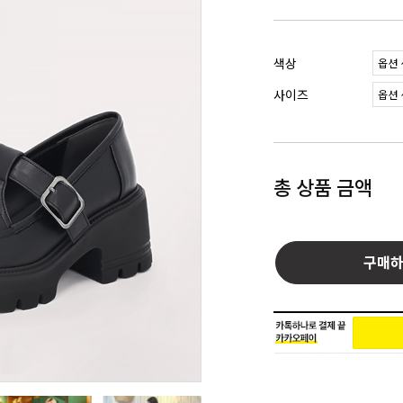
색상
사이즈
총 상품 금액
구매