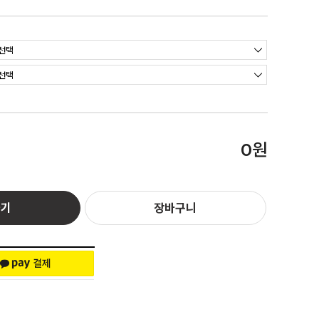
원
0
하기
장바구니