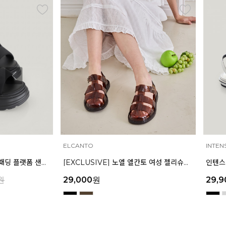
ELCANTO
INTENSE
[EXCLUSIVE] 노엘 엘칸토 여성 젤리슈즈 2.3cm LCWW01U626
29,000
원
29,900
원
159,000