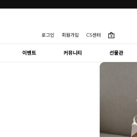
로그인
회원가입
CS센터
0
이벤트
커뮤니티
선물관