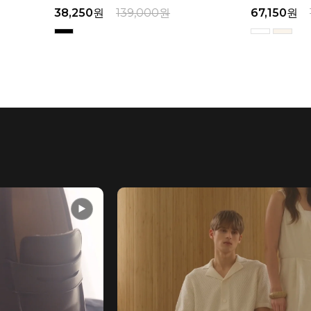
50
원
139,000
원
67,150
원
179,000
원
▶