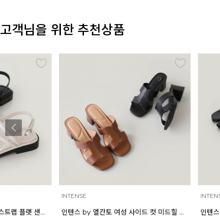
고객님을 위한 추천상품
INTENSE
INTENSE
인텐스 by 엘칸토 여성 사이드 컷 미드힐 뮬 5cm LCWW03I626