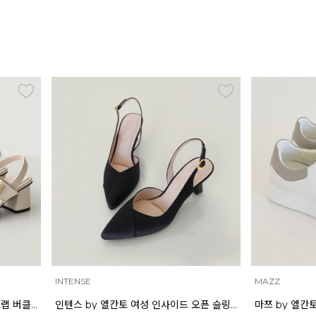
SE
MAZZ
인텐스 by 엘칸토 여성 인사이드 오픈 슬링백 7cm LCWO43I613