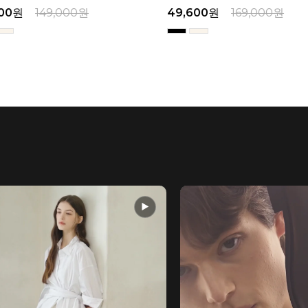
원
49,600
원
169,000
원
38,2
▶