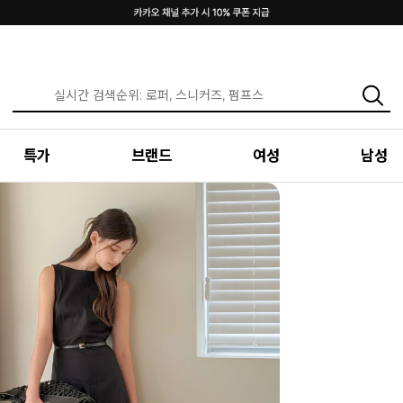
INTENSE & MAZZ
SUMMER LOOKBOOK
특가
브랜드
여성
남성
편안함 속에서 만나는 가장 나다운 여름