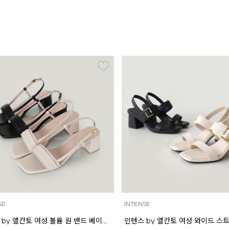
INTENSE
INTEN
인텐스 by 엘칸토 여성 볼륨 원 밴드 베이직 샌들 5cm LCWW02I626
인텐스 by 엘칸토 여성 와이드 스트랩 버클 포인트 샌들 6cm LCWW17I626