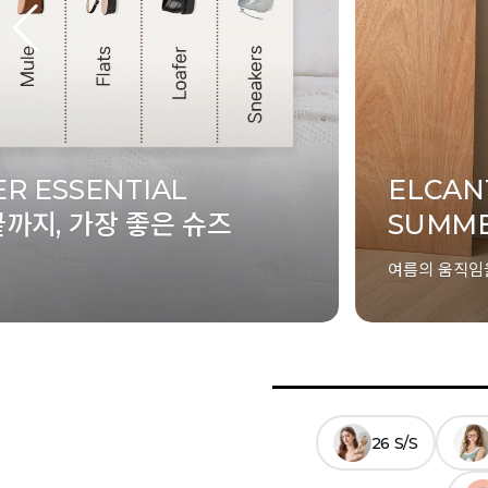
ELCANTO
슈즈
SUMMER LOOKBOOK
여름의 움직임을 정제하다
26 S/S