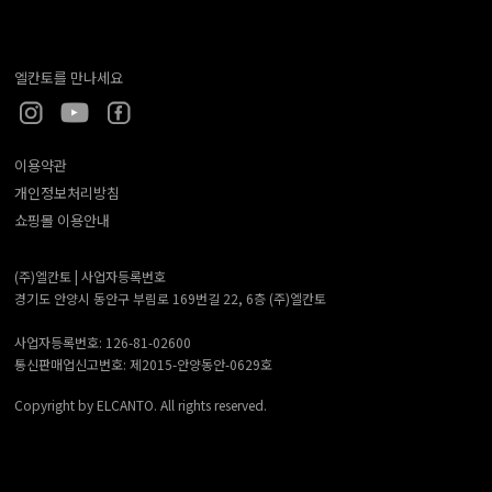
엘칸토를 만나세요
이용약관
개인정보처리방침
쇼핑몰 이용안내
(주)엘칸토 |
사업자등록번호
경기도 안양시 동안구 부림로 169번길 22, 6층 (주)엘칸토
사업자등록번호: 126-81-02600
통신판매업신고번호: 제2015-안양동안-0629호
Copyright by ELCANTO. All rights reserved.