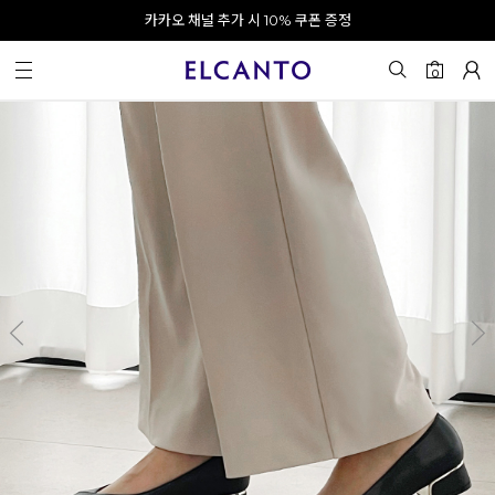
오전 10시 이전 결제 완료 시 오늘 출발!
카카오 채널 추가 시 10% 쿠폰 증정
회원가입 시 최대 20% 쿠폰 지급
0