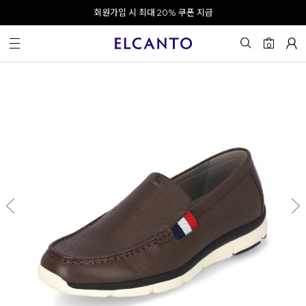
오전 10시 이전 결제 완료 시 오늘 출발!
회원가입 시 최대 20% 쿠폰 지급
0