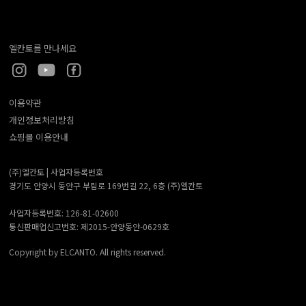
엘칸토를 만나세요
이용약관
개인정보처리방침
쇼핑몰 이용안내
(주)엘칸토 |
사업자등록번호
경기도 안양시 동안구 부림로 169번길 22, 6층 (주)엘칸토
사업자등록번호: 126-81-02600
통신판매업신고번호: 제2015-안양동안-0629호
Copyright by ELCANTO. All rights reserved.