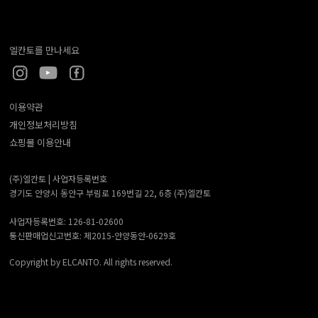
엘칸토를 만나세요
이용약관
개인정보처리방침
쇼핑몰 이용안내
(주)엘칸토 |
사업자등록번호
경기도 안양시 동안구 부림로 169번길 22, 6층 (주)엘칸토
사업자등록번호: 126-81-02600
통신판매업신고번호: 제2015-안양동안-0629호
Copyright by ELCANTO. All rights reserved.