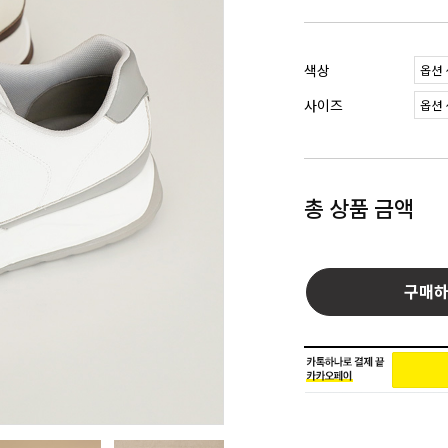
색상
사이즈
총 상품 금액
구매