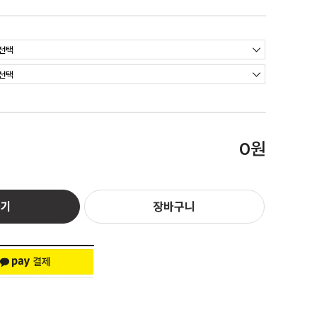
원
0
하기
장바구니