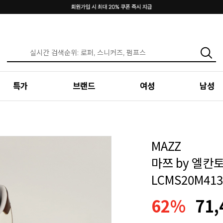
특가
브랜드
여성
남성
MAZZ
마쯔 by 엘칸토
LCMS20M413
62%
71,