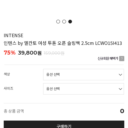
INTENSE
인텐스 by 엘칸토 여성 투톤 오픈 슬링백 2.5cm LCWO15I413
75%
39,800
원
159,000원
신규회원 혜택가
?
색상
사이즈
0
총 상품 금액
구매하기