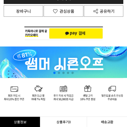
장바구니
관심상품
공유하기
상품정보
상품후기
0
배송교환