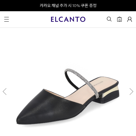
오전 10시 이전 결제 완료 시 오늘 출발!
카카오 채널 추가 시 10% 쿠폰 증정
회원가입 시 최대 20% 쿠폰 지급
0