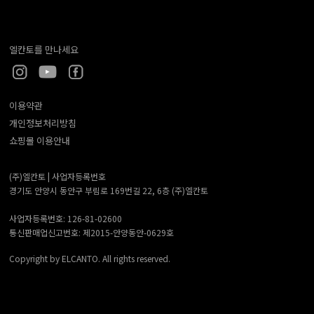
엘칸토를 만나세요
이용약관
개인정보처리방침
쇼핑몰 이용안내
(주)엘칸토 |
사업자등록번호
경기도 안양시 동안구 부림로 169번길 22, 6층 (주)엘칸토
사업자등록번호: 126-81-02600
통신판매업신고번호: 제2015-안양동안-0629호
Copyright by ELCANTO. All rights reserved.