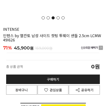
INTENSE
인텐스 by 엘칸토 남성 사이드 컷팅 투웨이 샌들 2.5cm LCMW
49I626
71%
45,900
원
159,000원
신규회원 혜택가
?
0
원
총 상품 금액
구매하기
장바구니
관심상품
공유하기