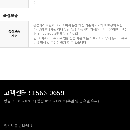
다.
품질보증
공정거래 위원회 고시 소비자 분쟁 해결 기준에 의거하여 보상해 드립니
다. 구입 후 6개월 이내 무상 A/S 가능하며 자세한 문의는 온라인 고객센
품질보증
터(1566-0659)로 문의 바랍니다.
기준
단, 소비자의 부주의로 인한 심한 파손 또는 부속자재의 부재 등의 이슈로
비용 발생 및 수선이 불가 할 수 있습니다.
고객센터 :
1566-0659
평일 10:00 - 16:00 | 점심 11:50 - 13:00 (주말 및 공휴일 휴무)
엘칸토를 만나세요