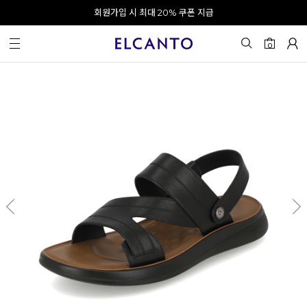
오전 10시 이전 결제 완료 시 오늘 출발!
회원가입 시 최대 20% 쿠폰 지급
0