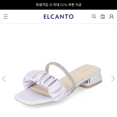
오전 10시 이전 결제 완료 시 오늘 출발!
회원가입 시 최대 20% 쿠폰 지급
0