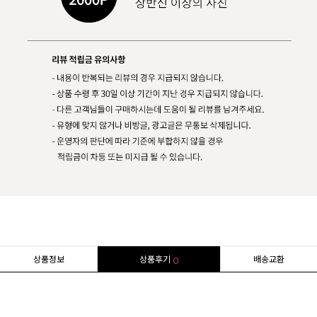
상품정보
상품후기
배송교환
0