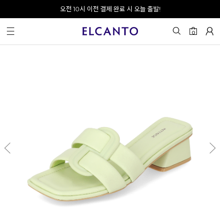
오전 10시 이전 결제 완료 시 오늘 출발!
회원가입 시 최대 20% 쿠폰 지급
0