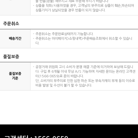
을 반품(환불) 해주시고 새로 주문해 주시기 바랍니다
상품을 착화/사용하였을 경우, 고객님의 부주의로 상품이 훼손,파손되어
상품가치가 상실되었을 경우 반품이 되지 않습니다.
주문취소
주문취소는 주문완료상태까지 가능합니다.
배송기간
주문취소는 마이페이지>쇼핑내역>주문배송조회에서 취소할 수 있습니
다.
품질보증
공정거래 위원회 고시 소비자 분쟁 해결 기준에 의거하여 보상해 드립니
다. 구입 후 6개월 이내 무상 A/S 가능하며 자세한 문의는 온라인 고객센
품질보증
터(1566-0659)로 문의 바랍니다.
기준
단, 소비자의 부주의로 인한 심한 파손 또는 부속자재의 부재 등의 이슈로
비용 발생 및 수선이 불가 할 수 있습니다.