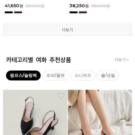
3
I111
3
I111
67,150
41,650
38,250
41,650
67,150
41,650
62,900
38,250
39,200
41,650
62,900
38,250
원
원
원
원
원
원
179,000
179,000
129,000
129,000
129,000
129,000
원
원
원
원
원
원
원
원
원
원
원
원
129,000
159,000
159,000
179,000
159,000
179,000
원
원
원
원
원
원
더보기
더보기
더보기
더보기
더보기
더보기
카테고리별 여화 추천상품
더보기 >
펌프스/슬링백
로퍼/플랫
스니커즈
뮬/샌들