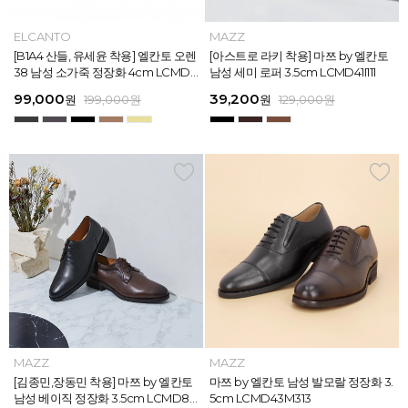
MAZZ
ELCANTO
MAZZ
MAZZ
MAZZ
ELCANTO
INTENSE
MAZZ
MAZZ
MAZZ
INTENSE
MAZZ
마쯔 by 엘칸토 남성 데이엔 스니커즈
[B1A4 산들, 유세윤 착용] 엘칸토 오렌
[박형식, 지창욱 착용] 마쯔 by 엘칸토
마쯔 by 엘칸토 남성 데일리 컴포트화
마쯔 by 엘칸토 남성 데이엔 스니커즈
[B1A4 산들, 유세윤 착용] 엘칸토 오렌
[아스트로 엠제이 착용] 인텐스 by 엘
[아스트로 라키 착용] 마쯔 by 엘칸토
[안보현 착용] 마쯔 by 엘칸토 남성 캐
마쯔 by 엘칸토 남성 캐주얼 더비 슈
[아스트로 엠제이 착용] 인텐스 by 엘
[아스트로 라키 착용] 마쯔 by 엘칸토
3.5cm LCMS20M413
38 남성 소가죽 정장화 4cm LCMD3
남성 페니 로퍼 3.5cm LCMD82I111
4cm LCMF95M111
3.5cm LCMS20M413
38 남성 소가죽 정장화 4cm LCMD3
칸토 남성 클래식 스니커즈 3cm LC
남성 세미 로퍼 3.5cm LCMD41I111
쥬얼 플렉시블 로퍼 2cm LCMC93M
즈 2.4cm LCMC21M326
칸토 남성 클래식 스니커즈 3cm LC
남성 세미 로퍼 3.5cm LCMD41I111
8U613
8U613
MS56I126
313
MS56I126
71,400
99,000
39,200
38,250
71,400
99,000
45,900
39,200
38,250
38,250
45,900
39,200
원
원
원
원
원
원
189,000
129,000
189,000
129,000
199,000
199,000
원
원
원
원
원
원
원
원
원
원
원
원
159,000
129,000
129,000
129,000
129,000
129,000
원
원
원
원
원
원
MAZZ
MAZZ
MAZZ
MAZZ
MAZZ
MAZZ
MAZZ
MAZZ
MAZZ
MAZZ
MAZZ
MAZZ
마쯔 by 엘칸토 남성 스트라이프 웨빙
[김종민,장동민 착용] 마쯔 by 엘칸토
마쯔 by 엘칸토 남성 오버랩 로퍼 2c
마쯔 by 엘칸토 남성 포인트 컴포트화
마쯔 by 엘칸토 남성 스트라이프 웨빙
[김종민,장동민 착용] 마쯔 by 엘칸토
마쯔 by 엘칸토 남성 플레인 볼륨 컵
마쯔 by 엘칸토 남성 발모랄 정장화 3.
마쯔 by 엘칸토 남성 스트랩 로퍼 2c
마쯔 by 엘칸토 남성 캐주얼 컴포트화
마쯔 by 엘칸토 남성 플레인 볼륨 컵
마쯔 by 엘칸토 남성 발모랄 정장화 3.
포인트 스니커즈 3cm LCMS68M31
남성 베이직 정장화 3.5cm LCMD80
m LCMC92I126
4cm LCMD11M111
포인트 스니커즈 3cm LCMS68M31
남성 베이직 정장화 3.5cm LCMD80
솔 스니커즈 3cm LCMS62M613
5cm LCMD43M313
m LCMC91M313
4cm LCMD13M111
솔 스니커즈 3cm LCMS62M613
5cm LCMD43M313