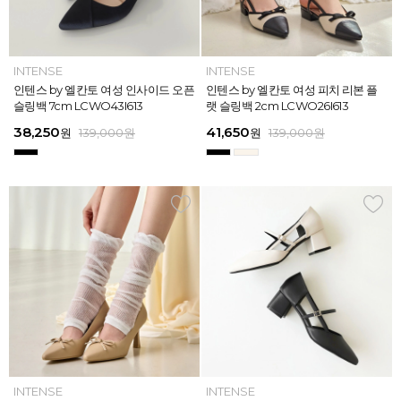
INTENSE
INTENSE
MAZZ
MAZZ
INTENSE
INTENSE
MAZZ
INTENSE
INTENSE
MAZZ
MAZZ
INTENSE
인텐스 by 엘칸토 여성 위빙 스트랩
인텐스 by 엘칸토 여성 인사이드 오픈
마쯔 by 엘칸토 여성 미니버클 캐주얼
마쯔 by 엘칸토 여성 슈레이스 포인트
인텐스 by 엘칸토 여성 위빙 스트랩
인텐스 by 엘칸토 여성 인사이드 오픈
마쯔 by 엘칸토 여성 와이드 위빙 크
인텐스 by 엘칸토 여성 피치 리본 플
인텐스 by 엘칸토 여성 피치 리본 더
마쯔 by 엘칸토 여성 별자수 어글리
마쯔 by 엘칸토 여성 와이드 위빙 크
인텐스 by 엘칸토 여성 피치 리본 플
플랫 샌들 2.5cm LCWW05I626
슬링백 7cm LCWO43I613
로퍼 2.5cm LCWC02M613
고프코어 스니커즈 3cm LCWS03M
플랫 샌들 2.5cm LCWW05I626
슬링백 7cm LCWO43I613
로스 컴포트 뮬 3.5cm LCWW62M6
랫 슬링백 2cm LCWO26I613
블 스트랩 메리제인 2cm LCWD97I6
스니커즈 3.5cm LCWS04M613
로스 컴포트 뮬 3.5cm LCWW62M6
랫 슬링백 2cm LCWO26I613
613
26
13
26
45,900
38,250
28,720
31,920
45,900
38,250
45,900
41,650
45,900
39,900
45,900
41,650
원
원
원
원
원
원
169,000
139,000
139,000
159,000
159,000
159,000
원
원
원
원
원
원
원
원
원
원
원
원
139,000
139,000
159,000
159,000
159,000
169,000
원
원
원
원
원
원
ELCANTO
INTENSE
INTENSE
MAZZ
ELCANTO
INTENSE
MAZZ
INTENSE
INTENSE
MAZZ
MAZZ
INTENSE