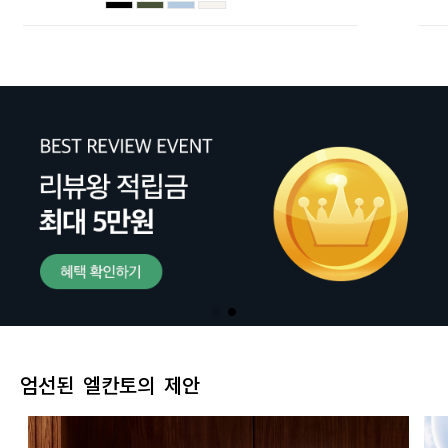
엄선된 엘칸토의 제안