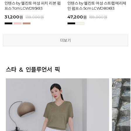
[EXCLUSIVE] 노엘 엘칸토 여성 젤리
인텐스 by 엘칸토 여성 피치 리본 펌
인텐스 by 엘칸토 여성 에나멜 스퀘어
마쯔 by 엘칸토 여성 투밴드 고프코어
[EXCLUSIVE] 노엘 엘칸토 여성 젤리
인텐스 by 엘칸토 여성 피치 리본 펌
마쯔 by 엘칸토 여성 크로스 와이드
인텐스 by 엘칸토 여성 스트랩 메리제
인텐스 by 엘칸토 여성 클래식 스트랩
마쯔 by 엘칸토 여성 데이엔 스니커즈
마쯔 by 엘칸토 여성 크로스 와이드
인텐스 by 엘칸토 여성 스트랩 메리제
슈즈 2.3cm LCWW01U626
프스 7cm LCWD95I613
오브제 플랫슈즈 1.5cm LCWD53I613
플랫 캐주얼 2.5cm LCWC97M613
슈즈 2.3cm LCWW01U626
프스 7cm LCWD95I613
스트랩 컴포트 샌들 3.5cm LCWW27
인 펌프스 5cm LCWD80I613
로퍼 2cm LCWD72I613
3.5cm LCWS20M613
스트랩 컴포트 샌들 3.5cm LCWW27
인 펌프스 5cm LCWD80I613
M626
M626
29,000
31,200
41,650
43,200
29,000
31,200
45,900
47,200
27,920
71,400
45,900
47,200
원
원
원
원
원
원
149,000
139,000
139,000
159,000
원
원
원
원
원
원
원
원
원
원
189,000
159,000
159,000
159,000
159,000
159,000
원
원
원
원
원
원
더보기
더보기
더보기
더보기
더보기
더보기
스타 & 인플루언서 픽