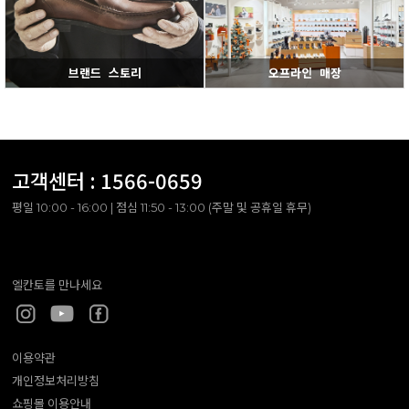
브랜드 스토리
오프라인 매장
고객센터 :
1566-0659
평일 10:00 - 16:00 | 점심 11:50 - 13:00 (주말 및 공휴일 휴무)
엘칸토를 만나세요
이용약관
개인정보처리방침
쇼핑몰 이용안내