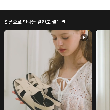
숏폼으로 만나는 엘칸토 셀렉션
▶