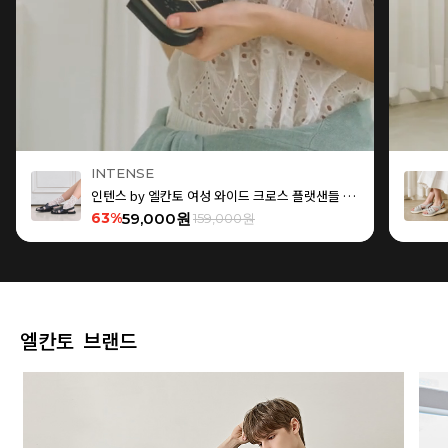
INTENSE
인텐스 by 엘칸토 여성 와이드 크로스 플랫샌들 1.5cm LCWW15I626
63%
59,000원
159,000원
엘칸토 브랜드