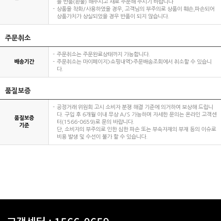
을 반품(환불) 해주시고 새로 주문해 주시기 바랍니다
상품을 착화/사용하였을 경우, 고객님의 부주의로 상품이 훼손,파손되어
상품가치가 상실되었을 경우 반품이 되지 않습니다.
주문취소
주문취소는 주문완료상태까지 가능합니다.
배송기간
주문취소는 마이페이지>쇼핑내역>주문배송조회에서 취소할 수 있습니
다.
품질보증
공정거래 위원회 고시 소비자 분쟁 해결 기준에 의거하여 보상해 드립니
다. 구입 후 6개월 이내 무상 A/S 가능하며 자세한 문의는 온라인 고객센
품질보증
터(1566-0659)로 문의 바랍니다.
기준
단, 소비자의 부주의로 인한 심한 파손 또는 부속자재의 부재 등의 이슈로
비용 발생 및 수선이 불가 할 수 있습니다.