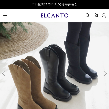
오전 10시 이전 결제 완료 시 오늘 출발!
카카오 채널 추가 시 10% 쿠폰 증정
회원가입 시 최대 20% 쿠폰 지급
0