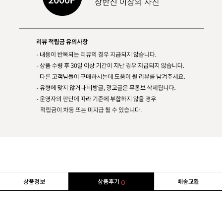
상품정보
상품후기
배송교환
0