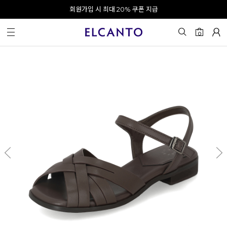
오전 10시 이전 결제 완료 시 오늘 출발!
회원가입 시 최대 20% 쿠폰 지급
0