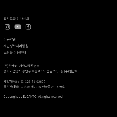
엘칸토를 만나세요
이용약관
개인정보처리방침
쇼핑몰 이용안내
(주)엘칸토 |
사업자등록번호
경기도 안양시 동안구 부림로 169번길 22, 6층 (주)엘칸토
사업자등록번호: 126-81-02600
통신판매업신고번호: 제2015-안양동안-0629호
Copyright by ELCANTO. All rights reserved.