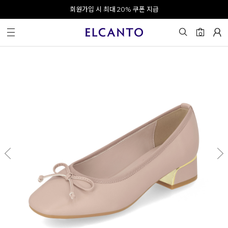
오전 10시 이전 결제 완료 시 오늘 출발!
회원가입 시 최대 20% 쿠폰 지급
0