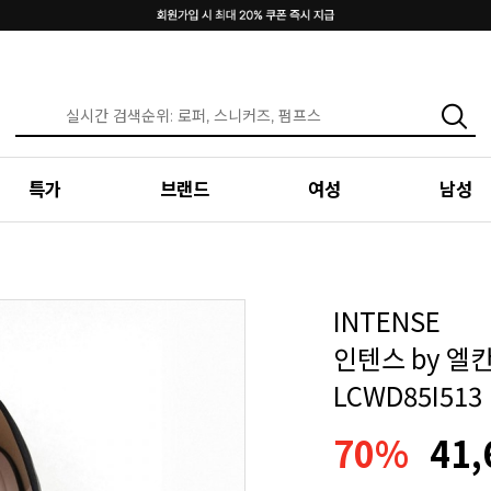
특가
브랜드
여성
남성
INTENSE
인텐스 by 엘
LCWD85I513
70%
41,