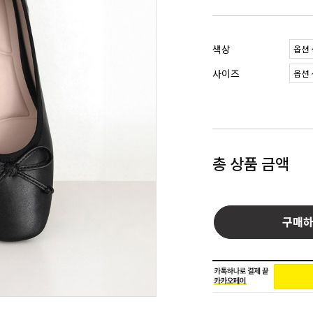
색상
사이즈
총 상품 금액
구매