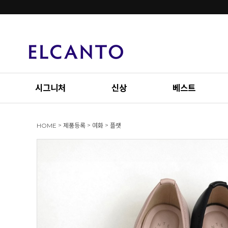
시그니처
신상
베스트
>
>
>
HOME
제품등록
여화
플랫