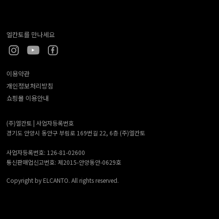
엘칸토를 만나세요
이용약관
개인정보처리방침
쇼핑몰 이용안내
(주)엘칸토 |
사업자등록번호
경기도 안양시 동안구 부림로 169번길 22, 6층 (주)엘칸토
사업자등록번호: 126-81-02600
통신판매업신고번호: 제2015-안양동안-0629호
Copyright by ELCANTO. All rights reserved.