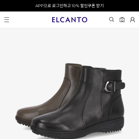
APP으로 로그인하고 10% 할인쿠폰 받기
오전 10시 이전 결제 완료 시 오늘 출발!
카카오 채널 추가 시 10% 쿠폰 증정
회원가입 시 최대 20% 쿠폰 지급
0