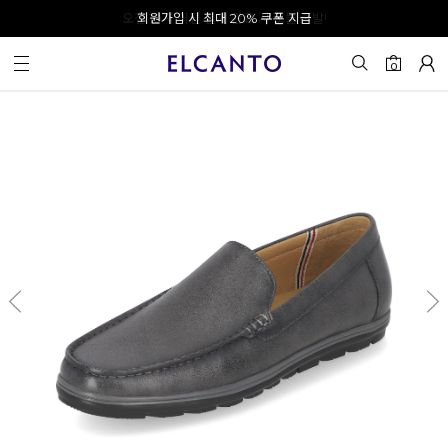
오전 10시 이전 결제 완료 시 오늘 출발!
회원가입 시 최대 20% 쿠폰 지급
0