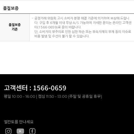
품질보증
공정거래 위원회 고시 소비자 분쟁 해결 기준에 의거하여 보상해 드립니
다. 구입 후 6개월 이내 무상 A/S 가능하며 자세한 문의는 온라인 고객센
품질보증
터(1566-0659)로 문의 바랍니다.
기준
단, 소비자의 부주의로 인한 심한 파손 또는 부속자재의 부재 등의 이슈로
비용 발생 및 수선이 불가 할 수 있습니다.
고객센터 :
1566-0659
평일 10:00 - 16:00 | 점심 11:50 - 13:00 (주말 및 공휴일 휴무)
엘칸토를 만나세요