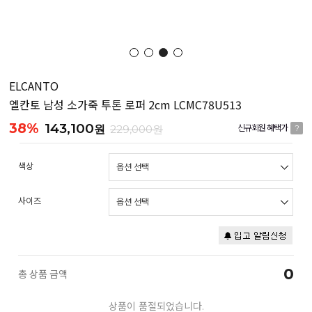
ELCANTO
엘칸토 남성 소가죽 투톤 로퍼 2cm LCMC78U513
38%
143,100
원
229,000원
신규회원 혜택가
?
색상
사이즈
0
총 상품 금액
상품이 품절되었습니다.