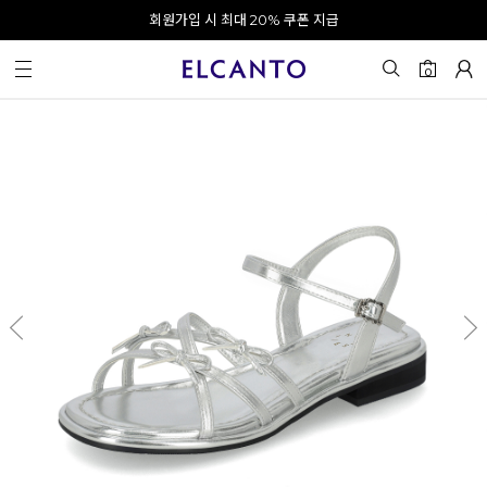
오전 10시 이전 결제 완료 시 오늘 출발!
회원가입 시 최대 20% 쿠폰 지급
0