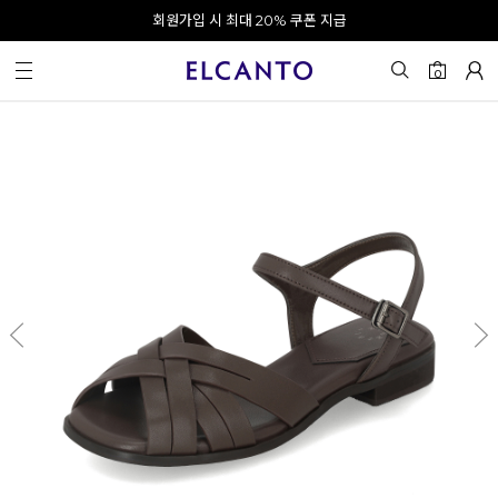
오전 10시 이전 결제 완료 시 오늘 출발!
회원가입 시 최대 20% 쿠폰 지급
0