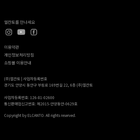
엘칸토를 만나세요
이용약관
개인정보처리방침
쇼핑몰 이용안내
(주)엘칸토 |
사업자등록번호
경기도 안양시 동안구 부림로 169번길 22, 6층 (주)엘칸토
사업자등록번호: 126-81-02600
통신판매업신고번호: 제2015-안양동안-0629호
Copyright by ELCANTO. All rights reserved.