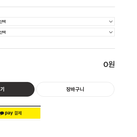
원
0
하기
장바구니