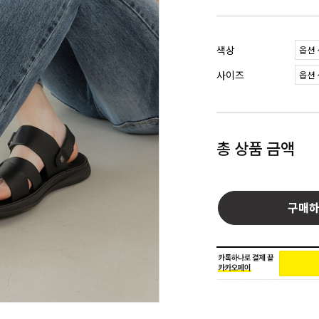
색상
사이즈
총 상품 금액
구매