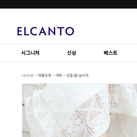
시그니처
신상
베스트
>
>
>
HOME
제품등록
여화
샌들/뮬/슬리퍼