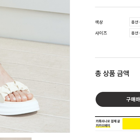
색상
사이즈
총 상품 금액
구매