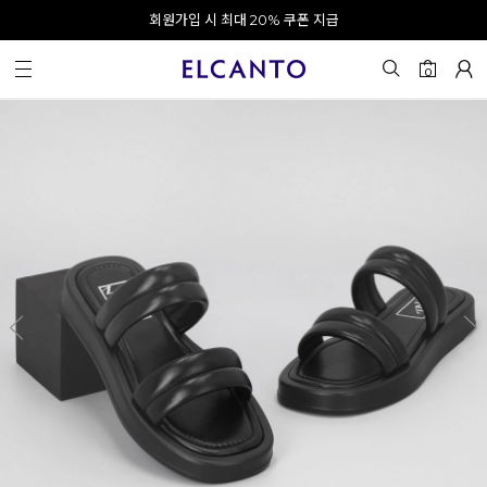
오전 10시 이전 결제 완료 시 오늘 출발!
회원가입 시 최대 20% 쿠폰 지급
0