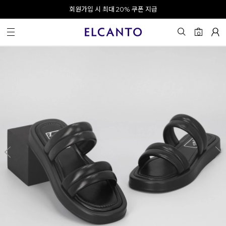
오전 10시 이전 결제 완료 시 오늘 출발!
회원가입 시 최대 20% 쿠폰 지급
0