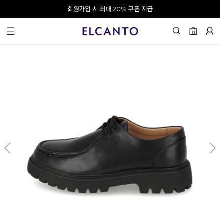
오전 10시 이전 결제 완료 시 오늘 출발!
회원가입 시 최대 20% 쿠폰 지급
0