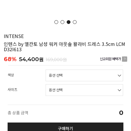
INTENSE
인텐스 by 엘칸토 남성 워커 아웃솔 왈라비 드레스 3.5cm LCM
D32I613
68%
54,400
원
169,000원
신규회원 혜택가
?
색상
사이즈
0
총 상품 금액
구매하기