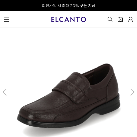
오전 10시 이전 결제 완료 시 오늘 출발!
회원가입 시 최대 20% 쿠폰 지급
0