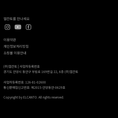
엘칸토를 만나세요
이용약관
개인정보처리방침
쇼핑몰 이용안내
(주)엘칸토 |
사업자등록번호
경기도 안양시 동안구 부림로 169번길 22, 6층 (주)엘칸토
사업자등록번호: 126-81-02600
통신판매업신고번호: 제2015-안양동안-0629호
Copyright by ELCANTO. All rights reserved.