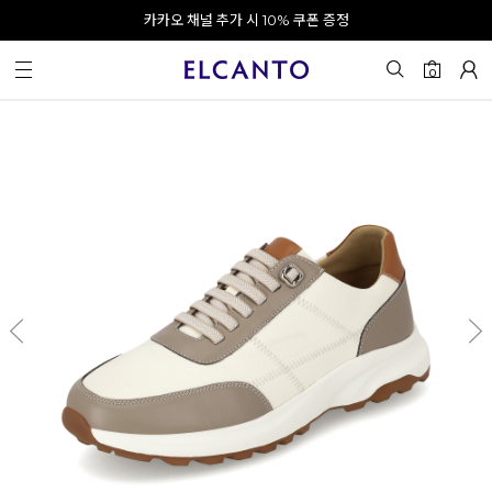
오전 10시 이전 결제 완료 시 오늘 출발!
카카오 채널 추가 시 10% 쿠폰 증정
회원가입 시 최대 20% 쿠폰 지급
0