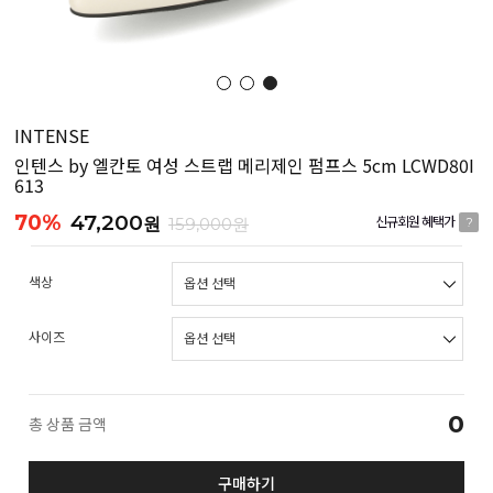
INTENSE
인텐스 by 엘칸토 여성 스트랩 메리제인 펌프스 5cm LCWD80I
613
70%
47,200
원
159,000원
신규회원 혜택가
?
색상
사이즈
0
총 상품 금액
구매하기