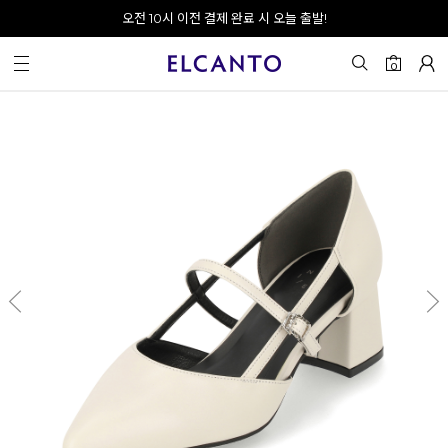
오전 10시 이전 결제 완료 시 오늘 출발!
0