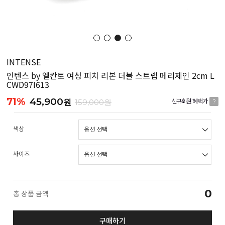
INTENSE
인텐스 by 엘칸토 여성 피치 리본 더블 스트랩 메리제인 2cm L
CWD97I613
71%
45,900
원
159,000원
신규회원 혜택가
?
색상
사이즈
0
총 상품 금액
구매하기