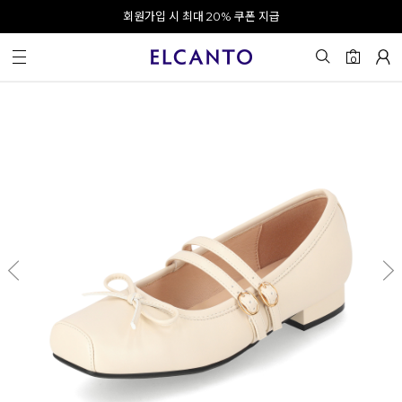
오전 10시 이전 결제 완료 시 오늘 출발!
회원가입 시 최대 20% 쿠폰 지급
0