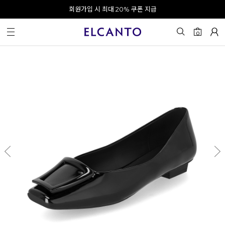
오전 10시 이전 결제 완료 시 오늘 출발!
회원가입 시 최대 20% 쿠폰 지급
0