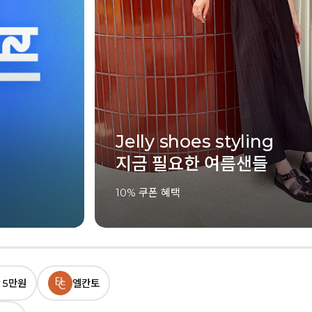
Jelly shoes styling
지금 필요한 여름샌들
10% 쿠폰 혜택
 5만원
엘칸토