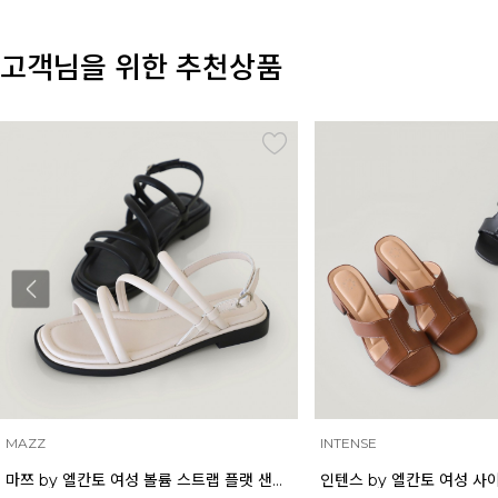
고객님을 위한 추천상품
MAZZ
INTENSE
마쯔 by 엘칸토 여성 볼륨 스트랩 플랫 샌들 2cm LCWW58M626