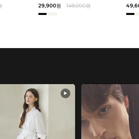
원
29,900
원
149,000
원
49,6
▶