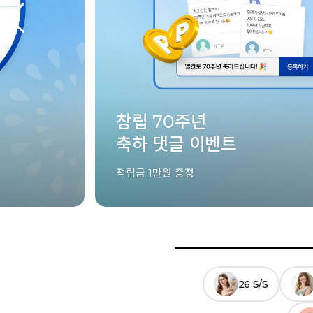
창립 70주년
축하 댓글 이벤트
적립금 1만원 증정
26 S/S