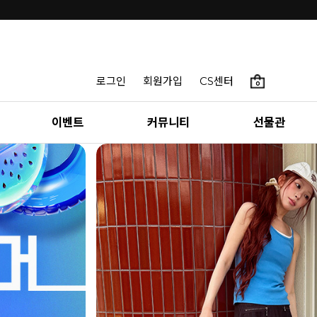
로그인
회원가입
CS센터
0
이벤트
커뮤니티
선물관