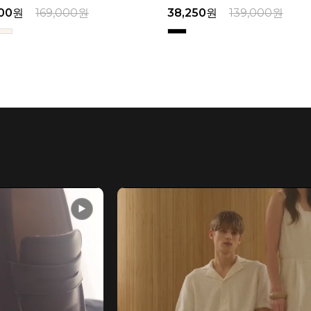
00
원
169,000
원
38,250
원
139,000
원
▶