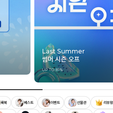
Last Summer
썸머 시즌 오프
UP TO 81%
룩북
베스트
이벤트
선물관
리뷰왕