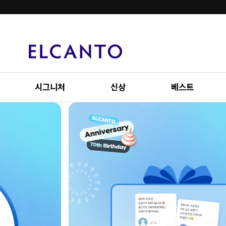
시그니처
신상
베스트