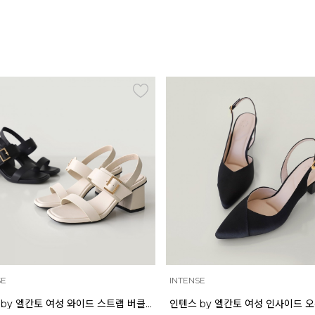
SE
INTENSE
인텐스 by 엘칸토 여성 와이드 스트랩 버클 포인트 샌들 6cm LCWW17I626