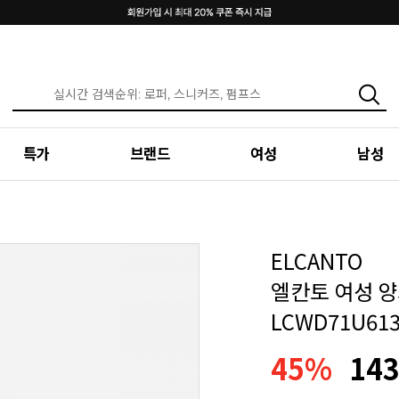
특가
브랜드
여성
남성
ELCANTO
엘칸토 여성 양
LCWD71U61
45%
143