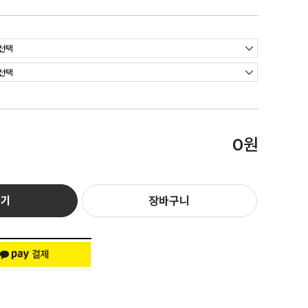
원
0
하기
장바구니