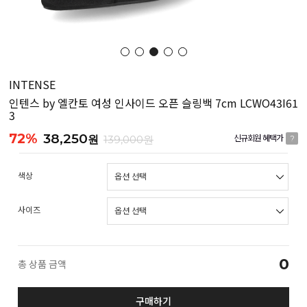
INTENSE
인텐스 by 엘칸토 여성 인사이드 오픈 슬링백 7cm LCWO43I61
3
72%
38,250
원
139,000원
신규회원 혜택가
?
색상
사이즈
0
총 상품 금액
구매하기