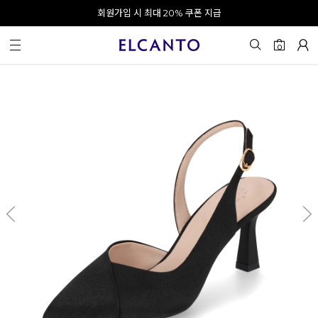
오전 10시 이전 결제 완료 시 오늘 출발!
회원가입 시 최대 20% 쿠폰 지급
0