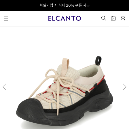
오전 10시 이전 결제 완료 시 오늘 출발!
회원가입 시 최대 20% 쿠폰 지급
0