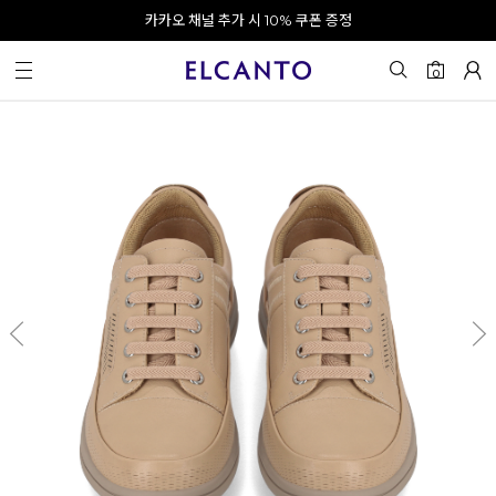
오전 10시 이전 결제 완료 시 오늘 출발!
카카오 채널 추가 시 10% 쿠폰 증정
회원가입 시 최대 20% 쿠폰 지급
0