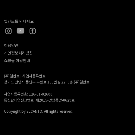
엘칸토를 만나세요
이용약관
개인정보처리방침
쇼핑몰 이용안내
(주)엘칸토 |
사업자등록번호
경기도 안양시 동안구 부림로 169번길 22, 6층 (주)엘칸토
사업자등록번호: 126-81-02600
통신판매업신고번호: 제2015-안양동안-0629호
Copyright by ELCANTO. All rights reserved.