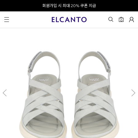
오전 10시 이전 결제 완료 시 오늘 출발!
회원가입 시 최대 20% 쿠폰 지급
0