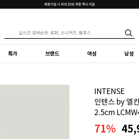
특가
브랜드
여성
남성
INTENSE
인텐스 by 엘
2.5cm LCMW
71%
45,