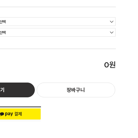
원
0
하기
장바구니