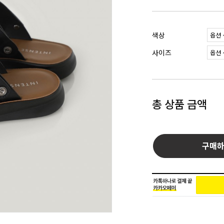
색상
사이즈
총 상품 금액
구매