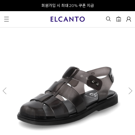
오전 10시 이전 결제 완료 시 오늘 출발!
회원가입 시 최대 20% 쿠폰 지급
0