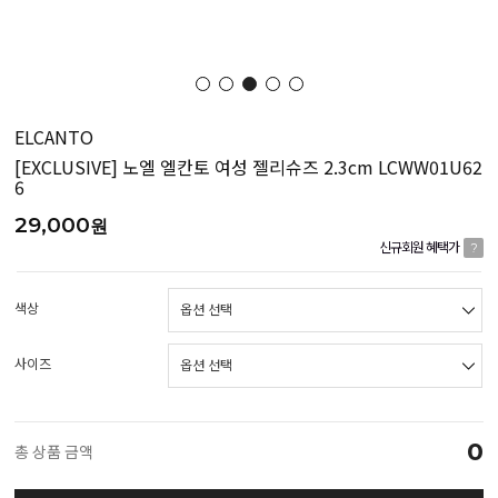
ELCANTO
[EXCLUSIVE] 노엘 엘칸토 여성 젤리슈즈 2.3cm LCWW01U62
6
29,000
원
신규회원 혜택가
?
색상
사이즈
0
총 상품 금액