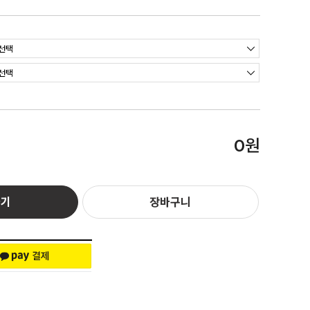
원
0
하기
장바구니