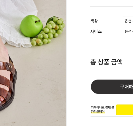
색상
사이즈
총 상품 금액
구매