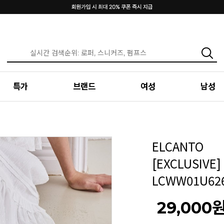
특가
브랜드
여성
남성
ELCANTO
[EXCLUSIV
LCWW01U62
29,000