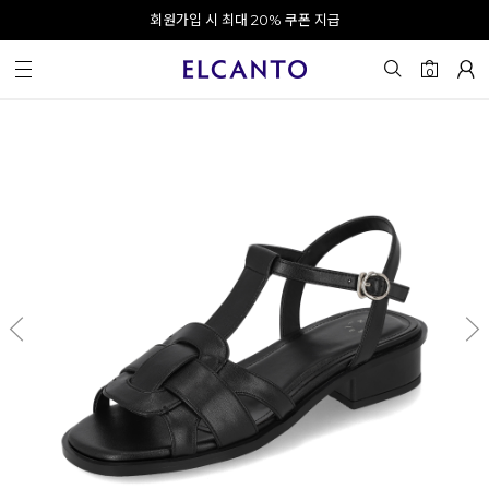
오전 10시 이전 결제 완료 시 오늘 출발!
회원가입 시 최대 20% 쿠폰 지급
0