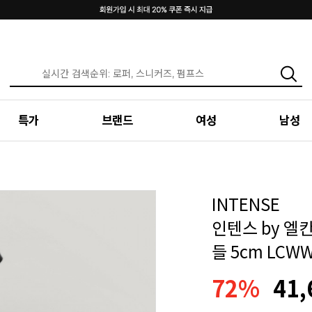
특가
브랜드
여성
남성
INTENSE
인텐스 by 엘
들 5cm LCWW
72%
41,