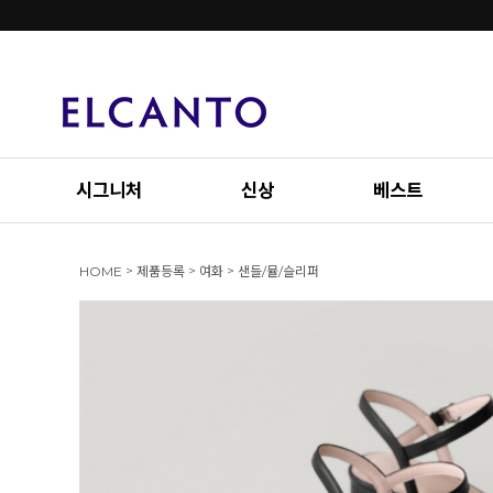
시그니처
신상
베스트
>
>
>
HOME
제품등록
여화
샌들/뮬/슬리퍼