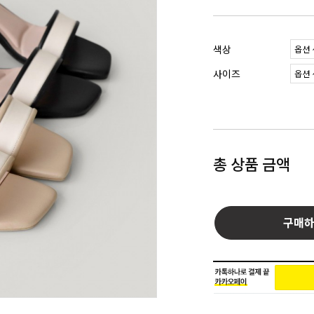
색상
사이즈
총 상품 금액
구매