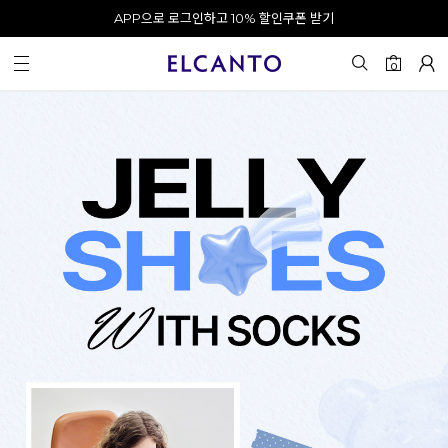
APP으로 로그인하고 10% 할인쿠폰 받기
오전 10시 이전 결제 완료 시 오늘 출발!
카카오 채널 추가 시 10% 쿠폰 증정
회원가입 시 최대 20% 쿠폰 지급
0