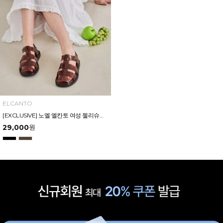
ELCANTO
[EXCLUSIVE] 노엘 엘칸토 여성 젤리슈즈 2.3cm LCWW01U626
29,000
원